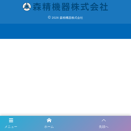
©
2026
森精機器株式会社
メニュー
ホーム
先頭へ